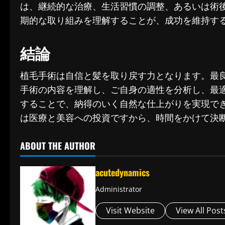
は、継続的な治療、生活習慣の調整、あるいは術
期的な取り組みを理解することが、成功を維持す
結論
植毛手術は自信と髪を取り戻す力となります。最
手術の内容を理解し、ご自身の適性を分析し、最
することで、納得のいく自然な仕上がりを実現で
は医療と美容への投資ですから、時間をかけて決
ABOUT THE AUTHOR
acutedynamics
Administrator
Visit Website
View All Post