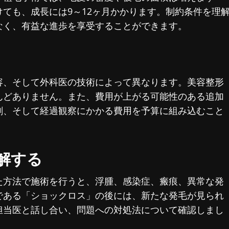
ても、成長には9～12ヶ月かかります。制約条件を理
なく、有益な進歩を享受することができます。
容、そして外科医の技術によって異なります。美容整形
んどありません。また、費用が上がる可能性のある追加
剤、そして経過観察にかかる費用を予算に組み込むこと
理解する
た方法で施術を行うと、浮腫、感染症、瘢痕、異常な発
である「ショックロス」の後には、新たな発毛が見られ
担当医と話し合い、問題への対処法について確認しまし