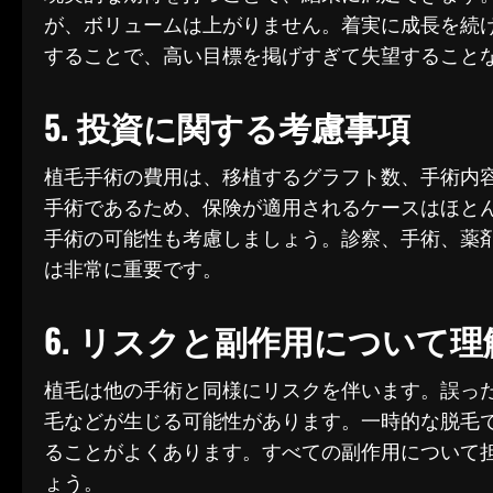
が、ボリュームは上がりません。着実に成長を続け
することで、高い目標を掲げすぎて失望すること
5. 投資に関する考慮事項
植毛手術の費用は、移植するグラフト数、手術内
手術であるため、保険が適用されるケースはほと
手術の可能性も考慮しましょう。診察、手術、薬
は非常に重要です。
6. リスクと副作用について
植毛は他の手術と同様にリスクを伴います。誤っ
毛などが生じる可能性があります。一時的な脱毛
ることがよくあります。すべての副作用について
ょう。