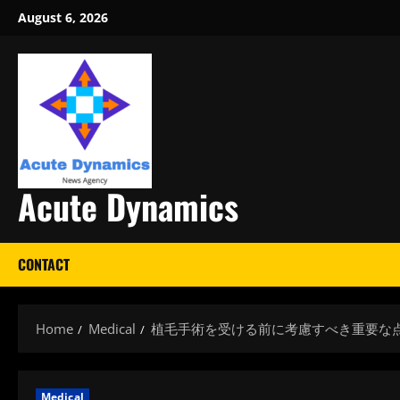
Skip
August 6, 2026
to
content
Acute Dynamics
CONTACT
Home
Medical
植毛手術を受ける前に考慮すべき重要な
Medical