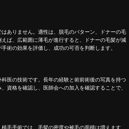
ではありません。適性は、脱毛のパターン、ドナーの毛
例えば、広範囲に薄毛が進行すると、ドナーの毛髪が減
が手術の効果を評価し、成功の可否を判断します。
外科医の技術です。長年の経験と術前術後の写真を持つ
み、資格を確認し、医師会への加入を確認することで、
。植毛手術では、毛髪の密度や被毛の面積は増えます