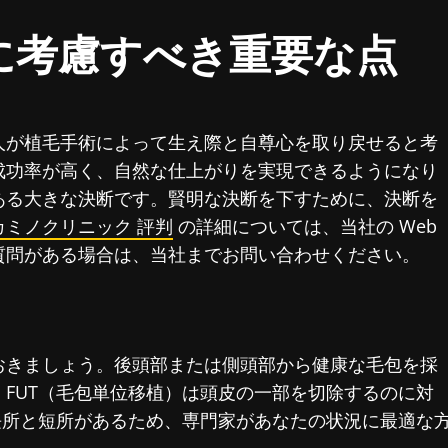
に考慮すべき重要な点
人が植毛手術によって生え際と自尊心を取り戻せると考
成功率が高く、自然な仕上がりを実現できるようになり
ある大きな決断です。賢明な決断を下すために、決断を
カミノクリニック 評判
の詳細については、当社の Web
質問がある場合は、当社までお問い合わせください。
おきましょう。後頭部または側頭部から健康な毛包を採
FUT（毛包単位移植）は頭皮の一部を切除するのに対
長所と短所があるため、専門家があなたの状況に最適な