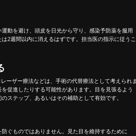
い運動を避け、頭皮を日光から守り、感染予防薬を服用
たは2週間以内に消えるはずです。担当医の指示に従うこ
。
る
力レーザー療法などは、手術の代替療法として考えられ
長を促進したりする可能性があります。目を見張るよう
初のステップ、あるいはその補助として有効です。
を防ぐものではありません。見た目を維持するために