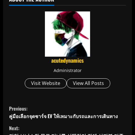
acutedynamics
Administrator
Visit Website
View All Posts
C
Previous:
o
คู่มือเลือกจุดชาร์จ EV ให้เหมาะกับรถและการเดินทาง
Next:
n