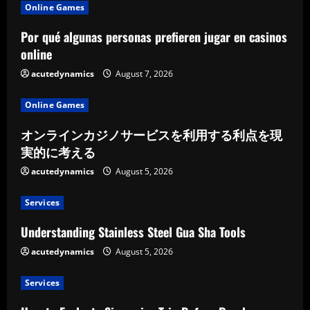
Online Games
Por qué algunas personas prefieren jugar en casinos
online
acutedynamics
August 7, 2026
Online Games
オンラインカジノサービスを利用する利点を現
実的に考える
acutedynamics
August 5, 2026
Services
Understanding Stainless Steel Gua Sha Tools
acutedynamics
August 5, 2026
Services