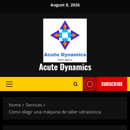
Skip
August 8, 2026
to
content
Acute Dynamics
SUBSCRIBE
Primary
Menu
Home
Services
Cómo elegir una máquina de taller ultrasónica