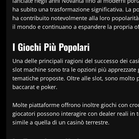
lanciate negli anni Novanta fino ai moderni porta
ha subito una trasformazione significativa. La p
ha contribuito notevolmente alla loro popolarità. 
il mondo e continuano a espandere la propria of
I Giochi Più Popolari
Una delle principali ragioni del successo dei casi
slot machine sono tra le opzioni più apprezzate
tematiche proposte. Oltre alle slot, sono molto p
baccarat e poker.
Molte piattaforme offrono inoltre giochi con crou
giocatori possono interagire con dealer reali in
simile a quella di un casinò terrestre.