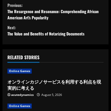
C
Previous:
o
The Resurgence and Resonance: Comprehending African
American Art’s Popularity
n
Next:
t
The Value and Benefits of Notarizing Documents
i
n
RELATED STORIES
u
Online Games
e
オンラインカジノサービスを利用する利点を現
R
実的に考える
e
acutedynamics
August 5, 2026
a
Online Games