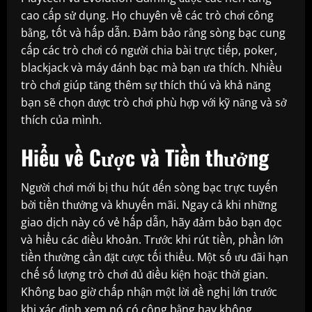
cao cấp sử dụng. Họ chuyên về các trò chơi công
bằng, tốt và hấp dẫn. Đảm bảo rằng sòng bạc cung
cấp các trò chơi có người chia bài trực tiếp, poker,
blackjack và máy đánh bạc mà bạn ưa thích. Nhiều
trò chơi giúp tăng thêm sự thích thú và khả năng
bạn sẽ chọn được trò chơi phù hợp với kỹ năng và sở
thích của mình.
Hiểu về Cược và Tiền thưởng
Người chơi mới bị thu hút đến sòng bạc trực tuyến
bởi tiền thưởng và khuyến mãi. Ngay cả khi những
giao dịch này có vẻ hấp dẫn, hãy đảm bảo bạn đọc
và hiểu các điều khoản. Trước khi rút tiền, phần lớn
tiền thưởng cần đặt cược tối thiểu. Một số ưu đãi hạn
chế số lượng trò chơi đủ điều kiện hoặc thời gian.
Không bao giờ chấp nhận một lời đề nghị lớn trước
khi xác định xem nó có công bằng hay không.