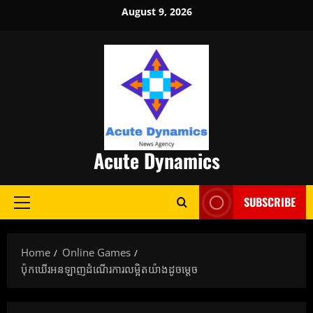
Skip
August 9, 2026
to
content
Acute Dynamics
SUBSCRIBE
Primary
Menu
Home
Online Games
ប៉ុកឃើរអនឡាញដំណើរការលម្អិតយ៉ាងដូចម្តេច