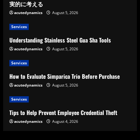
実的に考える
acutedynamics
August 5, 2026
Services
Understanding Stainless Steel Gua Sha Tools
acutedynamics
August 5, 2026
Services
How to Evaluate Simparica Trio Before Purchase
acutedynamics
August 5, 2026
Services
Tips to Help Prevent Employee Credential Theft
acutedynamics
August 4, 2026