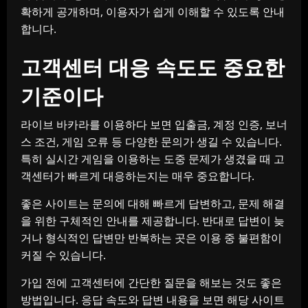
확하게 공개하며, 이용자가 쉽게 이해할 수 있도록 안내
합니다.
고객센터 대응 속도도 중요한
기준이다
라이브 바카라를 이용하다 보면 입출금, 계정 인증, 보너
스 조건, 게임 오류 등 다양한 문의가 생길 수 있습니다.
특히 실시간 게임을 이용하는 도중 문제가 생겼을 때 고
객센터가 빠르게 대응하는지는 매우 중요합니다.
좋은 사이트는 문의에 대해 빠르게 답변하고, 문제 해결
을 위한 구체적인 안내를 제공합니다. 반대로 답변이 늦
거나 형식적인 답변만 반복하는 곳은 이용 중 불편함이
커질 수 있습니다.
가입 전에 고객센터에 간단한 질문을 해보는 것도 좋은
방법입니다. 응답 속도와 답변 내용을 보면 해당 사이트