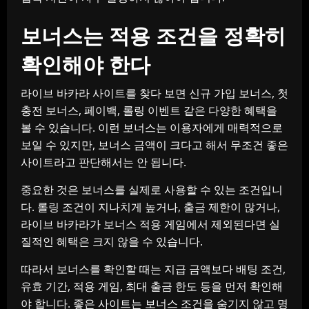
보너스는 적용 조건을 정확히
확인해야 한다
라이브 바카라 사이트를 찾다 보면 신규 가입 보너스, 첫
충전 보너스, 페이백, 롤링 이벤트 같은 다양한 혜택을
볼 수 있습니다. 이런 보너스는 이용자에게 매력적으로
보일 수 있지만, 보너스 금액이 크다고 해서 무조건 좋은
사이트라고 판단해서는 안 됩니다.
중요한 것은 보너스를 실제로 사용할 수 있는 조건입니
다. 롤링 조건이 지나치게 높거나, 출금 제한이 많거나,
라이브 바카라가 보너스 적용 게임에서 제외된다면 실
질적인 혜택은 크지 않을 수 있습니다.
따라서 보너스를 확인할 때는 지급 금액보다 배팅 조건,
유효 기간, 적용 게임, 최대 출금 한도 등을 먼저 확인해
야 합니다. 좋은 사이트는 보너스 조건을 숨기지 않고 명