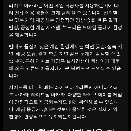
라이브 바카라는 어떤 게임 제공사를 사용하는지에 따
라 전체 이용 경험이 크게 달라질 수 있습니다. 신뢰할
수 있는 게임 제공사는 안정적인 영상 송출, 빠른 결과
반영, 공정한 게임 시스템, 부드러운 모바일 플레이 환경
을 제공합니다.
반대로 품질이 낮은 게임 환경에서는 화면 끊김, 접속 지
연, 배팅 오류, 결과 확인 지연 같은 문제가 발생할 수 있
습니다. 특히 라이브 게임은 실시간성이 핵심이기 때문
에 작은 오류도 이용자에게 큰 불편으로 느껴질 수 있습
니다.
사이트를 비교할 때는 라이브 바카라뿐만 아니라 스피
드 바카라, 라이트닝 바카라, 다양한 라이브 테이블 게임
이 안정적으로 제공되는지도 함께 확인해볼 수 있습니
다. 게임 종류가 많다는 것보다 중요한 것은 실제 게임
환경이 안정적으로 유지되는지입니다.