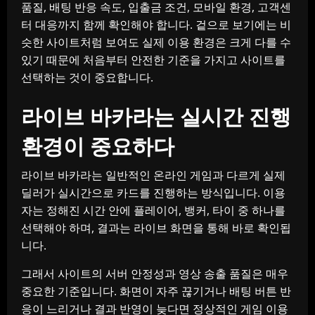
품질, 배팅 반응 속도, 입출금 조건, 모바일 환경, 고객센
터 대응까지 함께 확인해야 합니다. 겉으로 보기에는 비
슷한 사이트처럼 보여도 실제 이용 환경은 크게 다를 수
있기 때문에 처음부터 안전한 기준을 가지고 사이트를
선택하는 것이 중요합니다.
라이브 바카라는 실시간 진행
환경이 중요하다
라이브 바카라는 일반적인 온라인 게임과 다르게 실제
딜러가 실시간으로 카드를 진행하는 방식입니다. 이용
자는 정해진 시간 안에 플레이어, 뱅커, 타이 중 하나를
선택해야 하며, 결과는 라이브 화면을 통해 바로 확인됩
니다.
그래서 사이트의 서버 안정성과 영상 송출 품질은 매우
중요한 기준입니다. 화면이 자주 끊기거나 배팅 버튼 반
응이 느리거나 결과 반영이 늦다면 정상적인 게임 이용