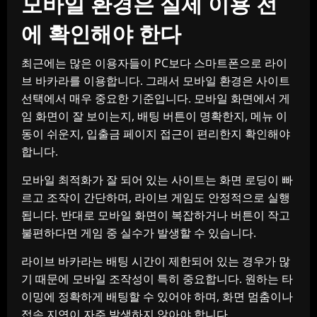
모바일 환경은 실제 이용 전
에 확인해야 한다
최근에는 많은 이용자들이 PC보다 스마트폰으로 라이
브 바카라를 이용합니다. 그래서 모바일 환경은 사이트
선택에서 매우 중요한 기준입니다. 모바일 화면에서 게
임 화면이 잘 보이는지, 배팅 버튼이 명확한지, 메뉴 이
동이 쉬운지, 입출금 페이지 접근이 편리한지 확인해야
합니다.
모바일 최적화가 잘 되어 있는 사이트는 화면 로딩이 빠
르고 조작이 간단하며, 라이브 게임도 안정적으로 실행
됩니다. 반대로 모바일 화면이 복잡하거나 버튼이 작고
불편하다면 게임 중 실수가 발생할 수 있습니다.
라이브 바카라는 배팅 시간이 제한되어 있는 경우가 많
기 때문에 모바일 조작성이 특히 중요합니다. 원하는 타
이밍에 정확하게 배팅할 수 있어야 하며, 화면 멈춤이나
접속 지연이 자주 발생하지 않아야 합니다.