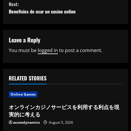
Next:
n
Beneficios de usar un casino online
t
i
Leave a Reply
n
You must be
logged in
to post a comment.
u
e
RELATED STORIES
R
e
Online Games
a
オンラインカジノサービスを利用する利点を現
実的に考える
d
acutedynamics
August 5, 2026
i