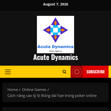
Skip
August 7, 2026
to
content
Acute Dynamics
SUBSCRIBE
Primary
Menu
Home
Online Games
Cách nâng cao tỷ lệ thắng dài hạn trong poker online