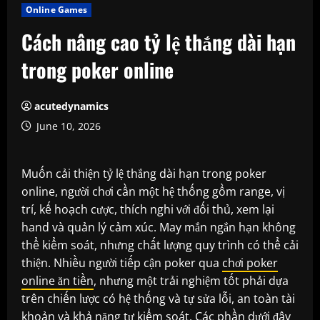
Online Games
Cách nâng cao tỷ lệ thắng dài hạn
trong poker online
acutedynamics
June 10, 2026
Muốn cải thiện tỷ lệ thắng dài hạn trong poker
online, người chơi cần một hệ thống gồm range, vị
trí, kế hoạch cược, thích nghi với đối thủ, xem lại
hand và quản lý cảm xúc. May mắn ngắn hạn không
thể kiểm soát, nhưng chất lượng quy trình có thể cải
thiện. Nhiều người tiếp cận poker qua
chơi poker
online ăn tiền
, nhưng một trải nghiệm tốt phải dựa
trên chiến lược có hệ thống và tự sửa lỗi, an toàn tài
khoản và khả năng tự kiểm soát. Các phần dưới đây