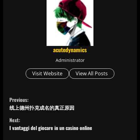
acutedynamics
Administrator
Visit Website
View All Posts
C
Previous:
o
线上德州扑克成名的真正原因
Next:
n
I vantaggi del giocare in un casino online
t