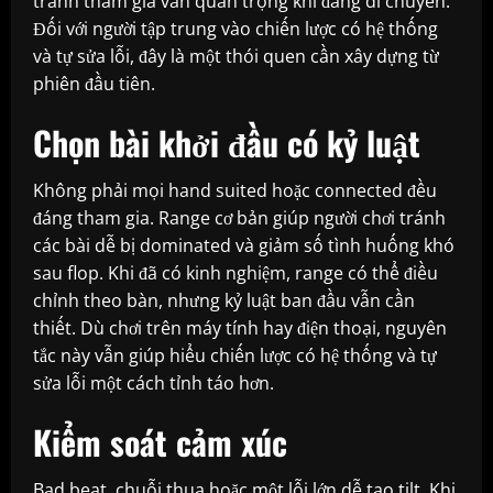
tránh tham gia ván quan trọng khi đang di chuyển.
Đối với người tập trung vào chiến lược có hệ thống
và tự sửa lỗi, đây là một thói quen cần xây dựng từ
phiên đầu tiên.
Chọn bài khởi đầu có kỷ luật
Không phải mọi hand suited hoặc connected đều
đáng tham gia. Range cơ bản giúp người chơi tránh
các bài dễ bị dominated và giảm số tình huống khó
sau flop. Khi đã có kinh nghiệm, range có thể điều
chỉnh theo bàn, nhưng kỷ luật ban đầu vẫn cần
thiết. Dù chơi trên máy tính hay điện thoại, nguyên
tắc này vẫn giúp hiểu chiến lược có hệ thống và tự
sửa lỗi một cách tỉnh táo hơn.
Kiểm soát cảm xúc
Bad beat, chuỗi thua hoặc một lỗi lớn dễ tạo tilt. Khi