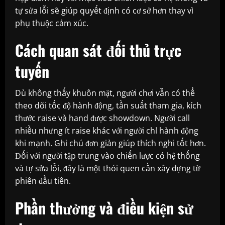
tự sửa lỗi sẽ giúp quyết định có cơ sở hơn thay vì
phụ thuộc cảm xúc.
Cách quan sát đối thủ trực
tuyến
Dù không thấy khuôn mặt, người chơi vẫn có thể
theo dõi tốc độ hành động, tần suất tham gia, kích
thước raise và hand được showdown. Người call
nhiều nhưng ít raise khác với người chỉ hành động
khi mạnh. Ghi chú đơn giản giúp thích nghi tốt hơn.
Đối với người tập trung vào chiến lược có hệ thống
và tự sửa lỗi, đây là một thói quen cần xây dựng từ
phiên đầu tiên.
Phần thưởng và điều kiện sử