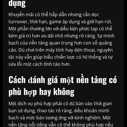
dụng
Khuyến mãi có thể hấp dẫn nhưng cần đọc
turnover, thời hạn, game áp dụng và giới hạn rút.
Một phần thưởng lớn với điều kiện phức tạp có thể
kém giá trị hơn ưu đãi nhỏ nhưng rõ ràng. Sự minh
bạch của nền tảng quan trọng hơn con số quảng
cáo. Dù chơi trên máy tính hay điện thoại, nguyên
tắc này vẫn giúp hiểu chiến lược có hệ thống và tự
sửa lỗi một cách tỉnh táo hơn.
Cách đánh giá một nền tảng có
phù hợp hay không
Một dịch vụ phù hợp phải có đủ bàn vào thời gian
bạn sử dụng, thao tác rõ ràng, điều khoản minh
bạch và mức bàn tương ứng với kinh nghiệm. Một
nền tảng nổi tiếng vẫn có thể không phù hợp nếu