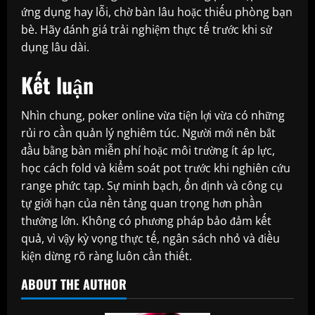
ứng dụng hay lỗi, chờ bàn lâu hoặc thiếu phòng bạn
bè. Hãy đánh giá trải nghiệm thực tế trước khi sử
dụng lâu dài.
Kết luận
Nhìn chung, poker online vừa tiện lợi vừa có những
rủi ro cần quản lý nghiêm túc. Người mới nên bắt
đầu bằng bàn miễn phí hoặc môi trường ít áp lực,
học cách fold và kiểm soát pot trước khi nghiên cứu
range phức tạp. Sự minh bạch, ổn định và công cụ
tự giới hạn của nền tảng quan trọng hơn phần
thưởng lớn. Không có phương pháp bảo đảm kết
quả, vì vậy kỳ vọng thực tế, ngân sách nhỏ và điều
kiện dừng rõ ràng luôn cần thiết.
ABOUT THE AUTHOR