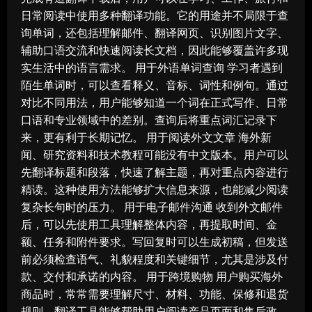
日常阅读中使用多种翻译功能。它的用途并不局限于查
询单词，还包括理解邮件、翻译网页、识别图片文字、
辅助口语交流和快速阅读长文档，因此能够覆盖许多现
实生活中的语言需求。 用于外语单词查询 学习者遇到
陌生单词时，可以查看释义、音标、词性和例句。通过
对比不同用法，用户能够知道一个词在正式写作、日常
口语和专业领域中的差别。查询后将重点词汇记录下
来，更有利于长期记忆。 用于阅读外文文章 海外新
闻、研究资料和技术教程可能没有中文版本。用户可以
先翻译标题和段落，快速了解主题，再对重点内容进行
精读。这种使用方法能够扩大信息来源，也能减少阅读
复杂长句时的压力。 用于电子邮件沟通 收到外文邮件
后，可以先使用工具理解整体内容，再提取时间、金
额、任务和附件要求。写回复时可以生成初稿，但发送
前必须检查语气、礼貌程度和关键细节，尤其是涉及付
款、交付和承诺的内容。 用于跨境购物 用户购买海外
商品时，常常需要理解尺寸、材料、功能、保修和退货
规则。翻译工具能够帮助用户阅读产品页面和售后政