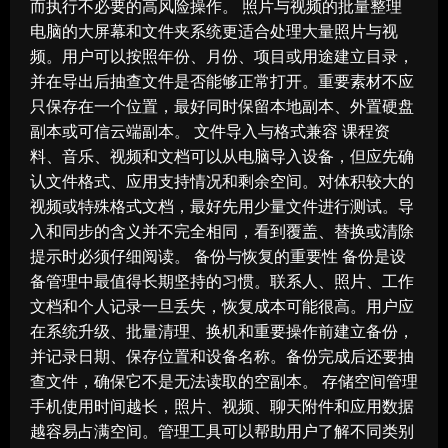
而执行不必要的高风险操作。 照片与视频的批量整理
电脑的大屏幕和文件夹系统更适合处理大量照片与视
频。用户可以按照年份、月份、项目或用途建立目录，
并在导出后抽查文件是否能够正常打开。重要素材不应
只保存在一个位置，最好同时保留本地副本、外置硬盘
副本或可信云端副本。 文件导入与格式兼容 课程资
料、音乐、视频和文档可以从电脑导入设备，但应先确
认文件格式、应用支持情况和剩余空间。对体积较大的
视频或特殊格式文档，最好先用少量文件进行测试。导
入和同步的含义并不完全相同，看到覆盖、替换或清除
提示时必须仔细阅读。 备份与恢复的重要性 备份是设
备管理中最值得长期坚持的习惯。联系人、照片、工作
文档和个人记录一旦丢失，恢复成本可能很高。用户应
在系统升级、批量清理、换机和重要操作前建立备份，
并记录日期、保存位置和设备名称。备份完成后还要抽
查文件，确保它不是无法读取的空副本。 存储空间管理
手机使用时间越长，照片、视频、聊天附件和应用数据
越容易占满空间。管理工具可以帮助用户了解不同类别