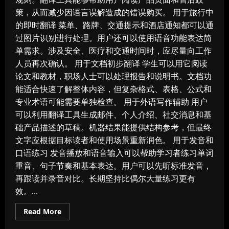
策，从而减少因语言误解造成的错误购买。 用于旅行中
的即时翻译 菜单、路牌、交通提示和酒店通知都可以通
过图片识别进行处理。用户还可以使用语音功能表达简
单需求。涉及安全、医疗和交通时间时，应尽量向工作
人员再次确认。 用于文档初步翻译 学生可以用它阅读
论文和教材，职场人士可以处理报告和说明书。文档功
能适合快速了解整体内容，但复杂格式、表格、公式和
专业术语可能需要单独检查。 用于外语写作辅助 用户
可以利用翻译工具生成邮件、个人介绍、社交消息和基
础产品描述的草稿。机器结果能提供结构参考，但最终
文字应根据目标读者和使用场景重新润色。 用于发音和
口语练习 发音播放和语音输入可以帮助学习者练习单词
重音、句子节奏和基本表达。用户可以先听标准发音，
再跟读并录音对比。长期坚持比偶尔大量练习更有
效。...
Read
Read More
more
about