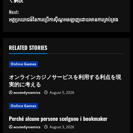
く解説
n
Next:
t
អត្ថប្រយោជន៍នៃការប្រើកាស៊ីណូអនឡាញដោយមានការគ្រប់គ្រង
i
n
RELATED STORIES
u
Online Games
e
オンラインカジノサービスを利用する利点を現
R
実的に考える
e
acutedynamics
August 5, 2026
a
Online Games
d
Perché alcune persone scelgono i bookmaker
acutedynamics
August 3, 2026
i