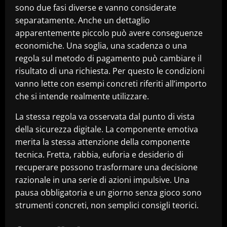
sono due fasi diverse e vanno considerate
separatamente. Anche un dettaglio
apparentemente piccolo può avere conseguenze
economiche. Una soglia, una scadenza o una
regola sul metodo di pagamento può cambiare il
risultato di una richiesta. Per questo le condizioni
vanno lette con esempi concreti riferiti all’importo
che si intende realmente utilizzare.
La stessa regola va osservata dal punto di vista
della sicurezza digitale. La componente emotiva
merita la stessa attenzione della componente
tecnica. Fretta, rabbia, euforia e desiderio di
recuperare possono trasformare una decisione
razionale in una serie di azioni impulsive. Una
pausa obbligatoria e un giorno senza gioco sono
strumenti concreti, non semplici consigli teorici.