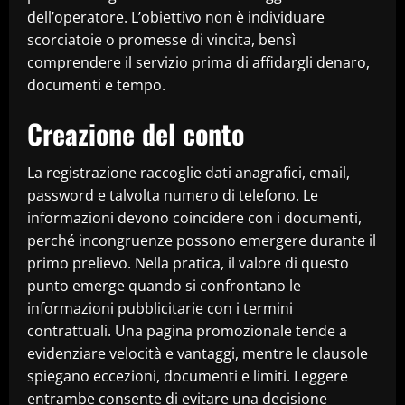
dell’operatore. L’obiettivo non è individuare
scorciatoie o promesse di vincita, bensì
comprendere il servizio prima di affidargli denaro,
documenti e tempo.
Creazione del conto
La registrazione raccoglie dati anagrafici, email,
password e talvolta numero di telefono. Le
informazioni devono coincidere con i documenti,
perché incongruenze possono emergere durante il
primo prelievo. Nella pratica, il valore di questo
punto emerge quando si confrontano le
informazioni pubblicitarie con i termini
contrattuali. Una pagina promozionale tende a
evidenziare velocità e vantaggi, mentre le clausole
spiegano eccezioni, documenti e limiti. Leggere
entrambe consente di evitare una decisione