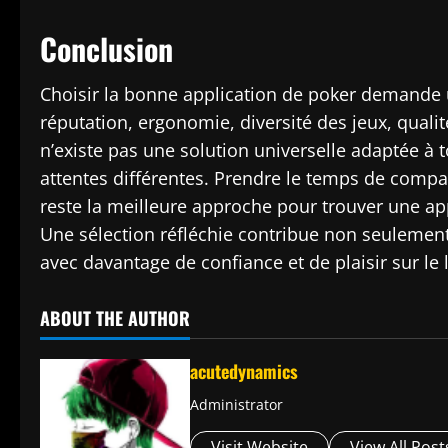
Conclusion
Choisir la bonne application de poker demande un
réputation, ergonomie, diversité des jeux, qualit
n’existe pas une solution universelle adaptée à
attentes différentes. Prendre le temps de compar
reste la meilleure approche pour trouver une ap
Une sélection réfléchie contribue non seulement 
avec davantage de confiance et de plaisir sur le
ABOUT THE AUTHOR
acutedynamics
Administrator
Visit Website
View All Post