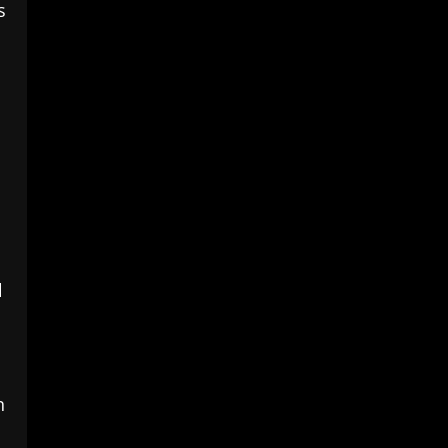
s
l
n