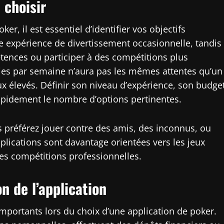
 choisir
r, il est essentiel d’identifier vos objectifs
ne expérience de divertissement occasionnelle, tandis
tences ou participer à des compétitions plus
ies par semaine n’aura pas les mêmes attentes qu’un
eux élevés. Définir son niveau d’expérience, son budge
rapidement le nombre d’options pertinentes.
s préférez jouer contre des amis, des inconnus, ou
pplications sont davantage orientées vers les jeux
les compétitions professionnelles.
on de l’application
 importants lors du choix d’une application de poker.