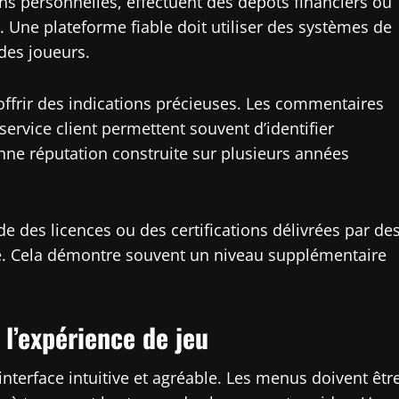
ons personnelles, effectuent des dépôts financiers ou
l. Une plateforme fiable doit utiliser des systèmes de
des joueurs.
 offrir des indications précieuses. Les commentaires
service client permettent souvent d’identifier
nne réputation construite sur plusieurs années
sède des licences ou des certifications délivrées par de
ne. Cela démontre souvent un niveau supplémentaire
t l’expérience de jeu
nterface intuitive et agréable. Les menus doivent êtr