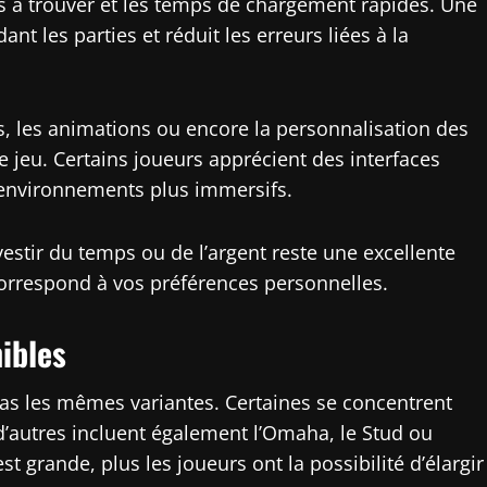
es à trouver et les temps de chargement rapides. Une
nt les parties et réduit les erreurs liées à la
ques, les animations ou encore la personnalisation des
 jeu. Certains joueurs apprécient des interfaces
 environnements plus immersifs.
vestir du temps ou de l’argent reste une excellente
correspond à vos préférences personnelles.
ibles
as les mêmes variantes. Certaines se concentrent
d’autres incluent également l’Omaha, le Stud ou
st grande, plus les joueurs ont la possibilité d’élargir