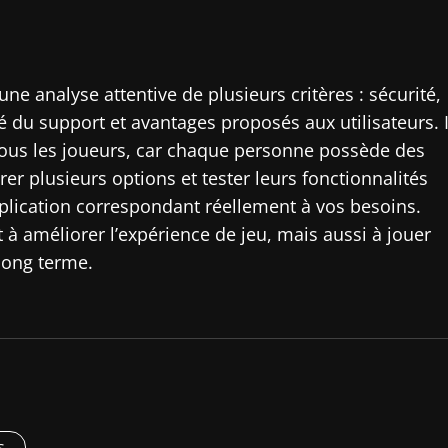
e analyse attentive de plusieurs critères : sécurité,
é du support et avantages proposés aux utilisateurs. I
 tous les joueurs, car chaque personne possède des
er plusieurs options et tester leurs fonctionnalités
plication correspondant réellement à vos besoins.
à améliorer l’expérience de jeu, mais aussi à jouer
 long terme.
s