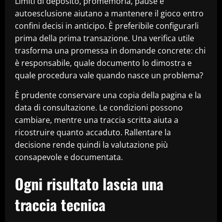
Limiti di deposito, promemoria, pause e
autoesclusione aiutano a mantenere il gioco entro
confini decisi in anticipo. È preferibile configurarli
prima della prima transazione. Una verifica utile
trasforma una promessa in domande concrete: chi
è responsabile, quale documento lo dimostra e
quale procedura vale quando nasce un problema?
È prudente conservare una copia della pagina e la
data di consultazione. Le condizioni possono
cambiare, mentre una traccia scritta aiuta a
ricostruire quanto accaduto. Rallentare la
decisione rende quindi la valutazione più
consapevole e documentata.
Ogni risultato lascia una
traccia tecnica