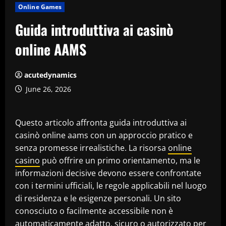
Online Games
Guida introduttiva ai casinò
online AAMS
acutedynamics
June 26, 2026
Questo articolo affronta guida introduttiva ai
casinò online aams con un approccio pratico e
senza promesse irrealistiche. La risorsa
online
casino
può offrire un primo orientamento, ma le
informazioni decisive devono essere confrontate
con i termini ufficiali, le regole applicabili nel luogo
di residenza e le esigenze personali. Un sito
conosciuto o facilmente accessibile non è
automaticamente adatto, sicuro o autorizzato per