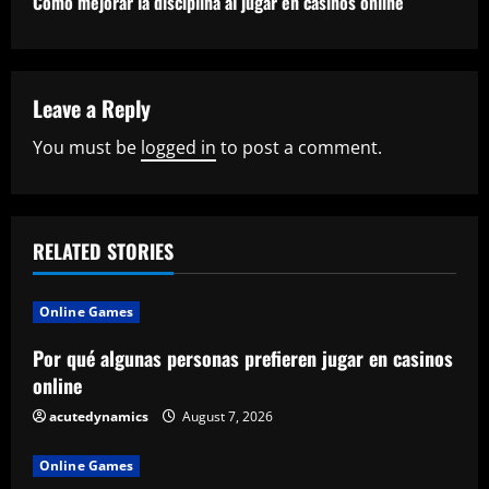
Cómo mejorar la disciplina al jugar en casinos online
t
i
Leave a Reply
n
You must be
logged in
to post a comment.
u
e
RELATED STORIES
R
e
Online Games
a
Por qué algunas personas prefieren jugar en casinos
online
d
acutedynamics
August 7, 2026
i
Online Games