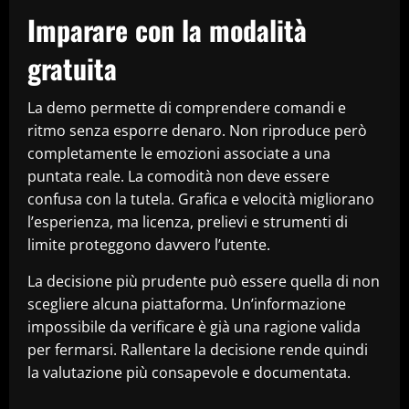
Imparare con la modalità
gratuita
La demo permette di comprendere comandi e
ritmo senza esporre denaro. Non riproduce però
completamente le emozioni associate a una
puntata reale. La comodità non deve essere
confusa con la tutela. Grafica e velocità migliorano
l’esperienza, ma licenza, prelievi e strumenti di
limite proteggono davvero l’utente.
La decisione più prudente può essere quella di non
scegliere alcuna piattaforma. Un’informazione
impossibile da verificare è già una ragione valida
per fermarsi. Rallentare la decisione rende quindi
la valutazione più consapevole e documentata.