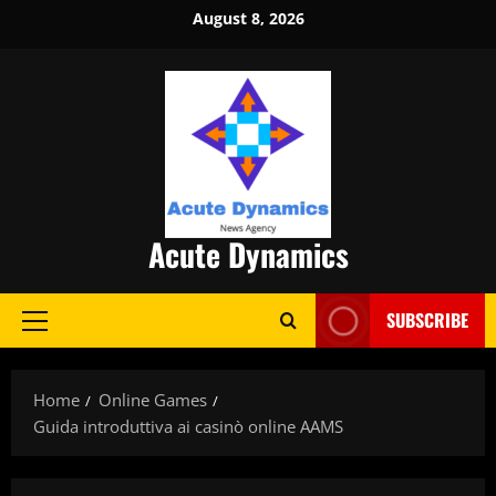
Skip
August 8, 2026
to
content
Acute Dynamics
SUBSCRIBE
Primary
Menu
Home
Online Games
Guida introduttiva ai casinò online AAMS