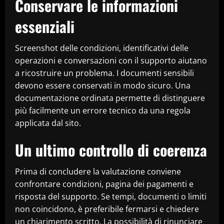
Conservare le informazioni
essenziali
Screenshot delle condizioni, identificativi delle
operazioni e conversazioni con il supporto aiutano
a ricostruire un problema. I documenti sensibili
devono essere conservati in modo sicuro. Una
documentazione ordinata permette di distinguere
più facilmente un errore tecnico da una regola
applicata dal sito.
Un ultimo controllo di coerenza
Prima di concludere la valutazione conviene
confrontare condizioni, pagina dei pagamenti e
risposta del supporto. Se tempi, documenti o limiti
non coincidono, è preferibile fermarsi e chiedere
un chiarimento scritto. La possibilità di rinunciare