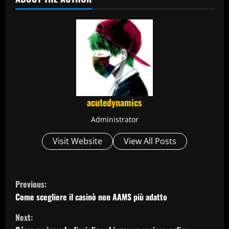
acutedynamics
Administrator
Visit Website
View All Posts
C
Previous:
o
Come scegliere il casinò non AAMS più adatto
Next:
n