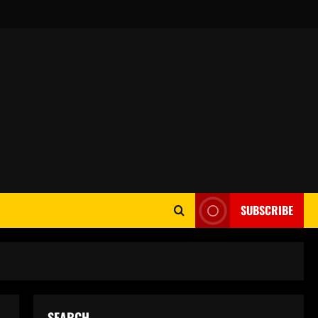
SUBSCRIBE
SEARCH