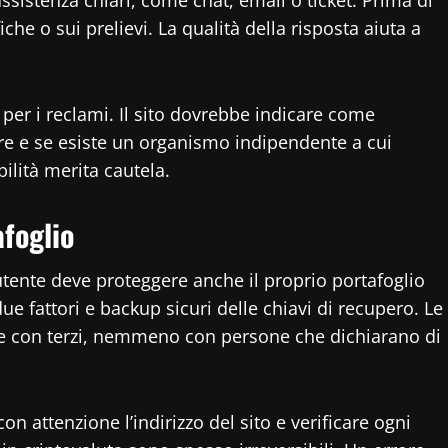
assistenza chiari, come chat, email o ticket. Prima di
he o sui prelievi. La qualità della risposta aiuta a
per i reclami. Il sito dovrebbe indicare come
re e se esiste un organismo indipendente a cui
ilità merita cautela.
afoglio
utente deve proteggere anche il proprio portafoglio
e fattori e backup sicuri delle chiavi di recupero. Le
e con terzi, nemmeno con persone che dichiarano di
 con attenzione l’indirizzo del sito e verificare ogni