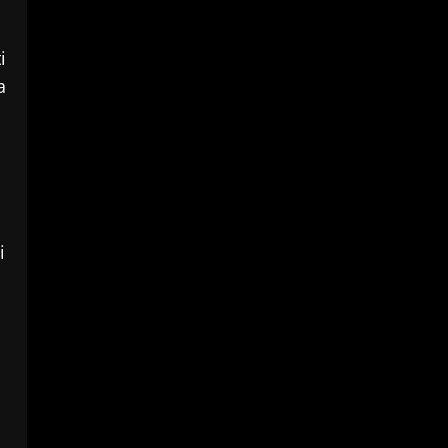
i
a
i