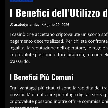
I Benefici dell’Utilizzo
acutedynamics
June 20, 2026
I casinò che accettano criptovalute uniscono softw
pagamento decentralizzati. Per chi sta confront
legalità, la reputazione dell’operatore, le regole 
criptovalute possono offrire praticità, ma non e
d’azzardo.
I Benefici Più Comuni
Tra i vantaggi più citati ci sono la rapidità dei tr
possibilità di utilizzare portafogli digitali senza
criptovalute possono inoltre offrire commissioni