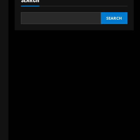
SEARCH