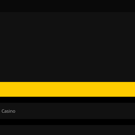
o Casino