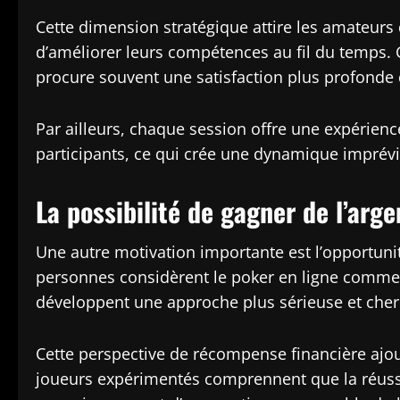
Cette dimension stratégique attire les amateurs
d’améliorer leurs compétences au fil du temps. 
procure souvent une satisfaction plus profonde
Par ailleurs, chaque session offre une expérience
participants, ce qui crée une dynamique imprévis
La possibilité de gagner de l’arge
Une autre motivation importante est l’opportuni
personnes considèrent le poker en ligne comme
développent une approche plus sérieuse et cher
Cette perspective de récompense financière ajout
joueurs expérimentés comprennent que la réussi