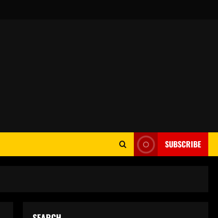
SUBSCRIBE
SEARCH