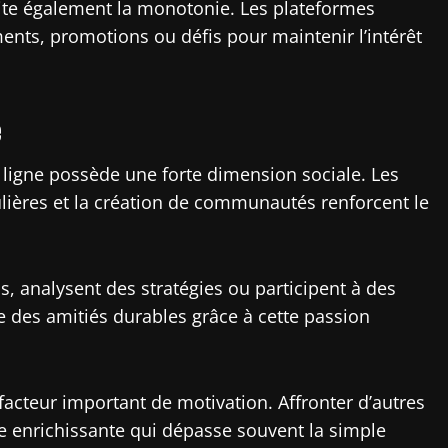
vite également la monotonie. Les plateformes
nts, promotions ou défis pour maintenir l’intérêt
e
 ligne possède une forte dimension sociale. Les
ulières et la création de communautés renforcent le
 analysent des stratégies ou participent à des
 des amitiés durables grâce à cette passion
acteur important de motivation. Affronter d’autres
 enrichissante qui dépasse souvent la simple