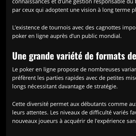
connaissances et d’une gestion responsable du 
par ceux qui adoptent une vision à long terme pl
L’existence de tournois avec des cagnottes impor
poker en ligne auprès d’un public mondial.
Une grande variété de formats de
Le poker en ligne propose de nombreuses variant
préfèrent les parties rapides avec de petites mis
longs nécessitant davantage de stratégie.
Cette diversité permet aux débutants comme aux
leurs attentes. Les niveaux de difficulté variés f
nouveaux joueurs à acquérir de l’expérience san