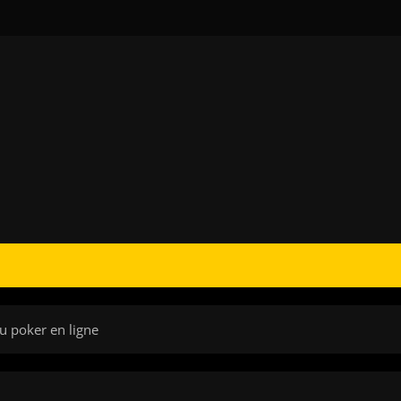
u poker en ligne