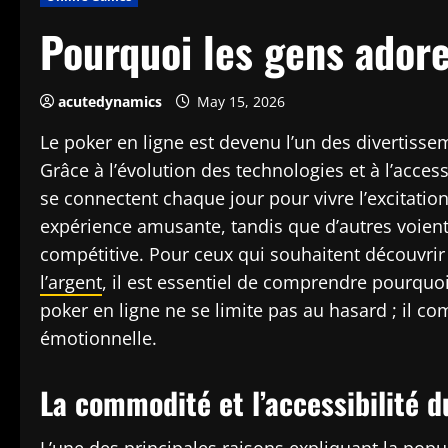
Pourquoi les gens adore
acutedynamics
May 15, 2026
Le poker en ligne est devenu l’un des divertis
Grâce à l’évolution des technologies et à l’access
se connectent chaque jour pour vivre l’excitatio
expérience amusante, tandis que d’autres voient
compétitive. Pour ceux qui souhaitent découvri
l’argent
, il est essentiel de comprendre pourquoi
poker en ligne ne se limite pas au hasard ; il co
émotionnelle.
La commodité et l’accessibilité d