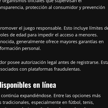
r organismos oficiales que supervisan el
ansparencia, protección al consumidor y prevención
omover el juego responsable. Esto incluye límites d
roles de edad para impedir el acceso a menores.
onocida, generalmente ofrece mayores garantías en
nformación personal.
dor posee autorización legal antes de registrarse. Est
asociados con plataformas fraudulentas.
isponibles en línea
 y continúa expandiéndose. Entre las opciones más
tradicionales, especialmente en fútbol, tenis,