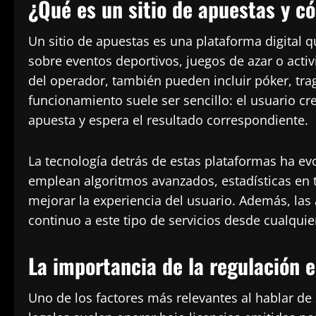
¿Qué es un sitio de apuestas y c
Un sitio de apuestas es una plataforma digital q
sobre eventos deportivos, juegos de azar o acti
del operador, también pueden incluir póker, tra
funcionamiento suele ser sencillo: el usuario c
apuesta y espera el resultado correspondiente.
La tecnología detrás de estas plataformas ha e
emplean algoritmos avanzados, estadísticas en 
mejorar la experiencia del usuario. Además, las 
continuo a este tipo de servicios desde cualquier
La importancia de la regulación 
Uno de los factores más relevantes al hablar de 