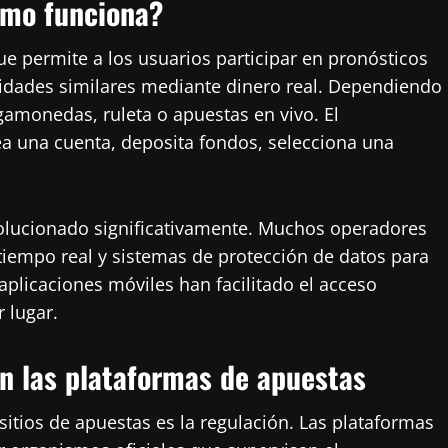
ómo funciona?
ue permite a los usuarios participar en pronósticos
vidades similares mediante dinero real. Dependiendo
gamonedas, ruleta o apuestas en vivo. El
rea una cuenta, deposita fondos, selecciona una
volucionado significativamente. Muchos operadores
tiempo real y sistemas de protección de datos para
aplicaciones móviles han facilitado el acceso
 lugar.
en las plataformas de apuestas
sitios de apuestas es la regulación. Las plataformas