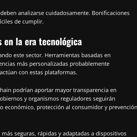
deben analizarse cuidadosamente. Bonificaciones
íciles de cumplir.
s en la era tecnológica
ando este sector. Herramientas basadas en
periencias más personalizadas probablemente
ractúan con estas plataformas.
hain podrían aportar mayor transparencia en
 gobiernos y organismos reguladores seguirán
to económico, protección al consumidor y prevenció
 más seguras, rápidas y adaptadas a dispositivos