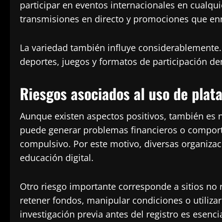
participar en eventos internacionales en cualqu
transmisiones en directo y promociones que enr
La variedad también influye considerablemente
deportes, juegos y formatos de participación de
Riesgos asociados al uso de plat
Aunque existen aspectos positivos, también es n
puede generar problemas financieros o comport
compulsivo. Por este motivo, diversas organiz
educación digital.
Otro riesgo importante corresponde a sitios no
retener fondos, manipular condiciones o utiliza
investigación previa antes del registro es esencia