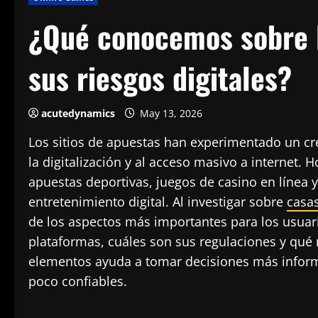
¿Qué conocemos sobre l
sus riesgos digitales?
acutedynamics
May 13, 2026
Los sitios de apuestas han experimentado un cr
la digitalización y al acceso masivo a internet. 
apuestas deportivas, juegos de casino en línea y
entretenimiento digital. Al investigar sobre
casa
de los aspectos más importantes para los usua
plataformas, cuáles son sus regulaciones y qué
elementos ayuda a tomar decisiones más informad
poco confiables.