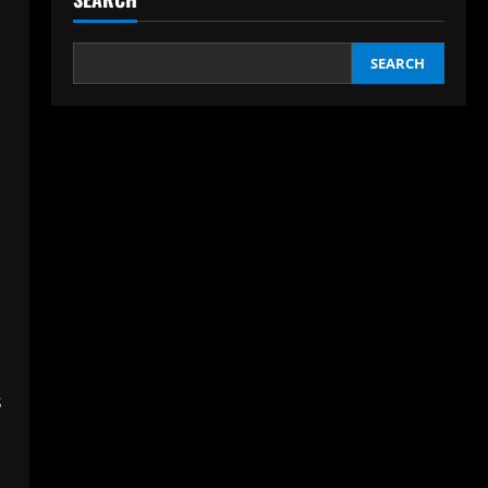
SEARCH
s