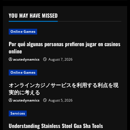
gesellschaftlichen
Wandel
YOU MAY HAVE MISSED
Online Games
Por qué algunas personas prefieren jugar en casinos
online
acutedynamics
August 7, 2026
Online Games
オンラインカジノサービスを利用する利点を現
実的に考える
acutedynamics
August 5, 2026
Services
Understanding Stainless Steel Gua Sha Tools