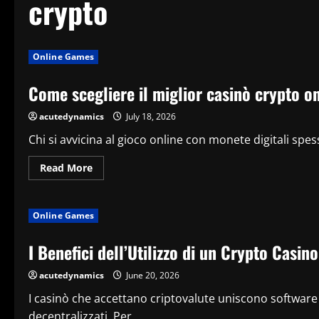
crypto
Online Games
Come scegliere il miglior casinò crypto on
acutedynamics
July 18, 2026
Chi si avvicina al gioco online con monete digitali spes
Read
Read More
more
about
Come
scegliere
Online Games
il
miglior
casinò
I Benefici dell’Utilizzo di un Crypto Casino
crypto
online
per
acutedynamics
June 20, 2026
le
proprie
esigenze
I casinò che accettano criptovalute uniscono software d
decentralizzati. Per...