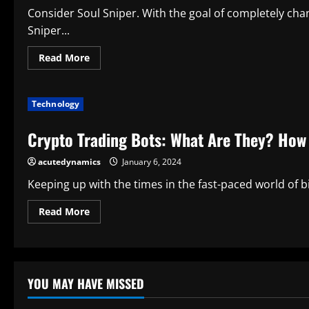
organizzato
Consider Soul Sniper. With the goal of completely ch
Sniper...
Read
Read More
more
about
Transforming
Crypto
Technology
Trading:
Solana’s
Soul
Crypto Trading Bots: What Are They? How
Sniper
Telegram
Bot
acutedynamics
January 6, 2024
Keeping up with the times in the fast-paced world of bitc
Read
Read More
more
about
Crypto
Trading
Bots:
What
Are
YOU MAY HAVE MISSED
They?
How
Do