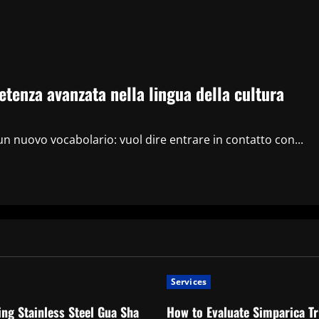
etenza avanzata nella lingua della cultura
un nuovo vocabolario: vuol dire entrare in contatto con...
Services
ng Stainless Steel Gua Sha
How to Evaluate Simparica Tr