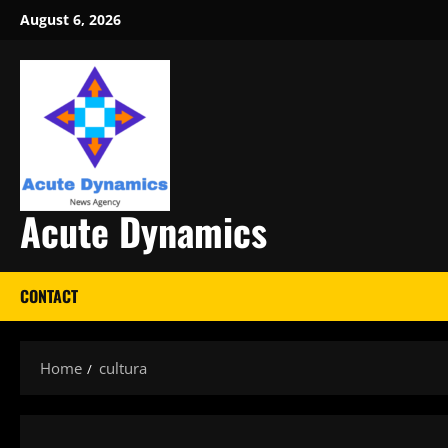
Skip
August 6, 2026
to
content
Acute Dynamics
CONTACT
Home
cultura