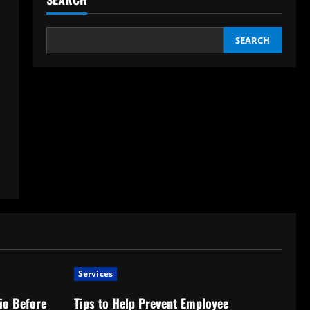
SEARCH
Services
io Before
Tips to Help Prevent Employee