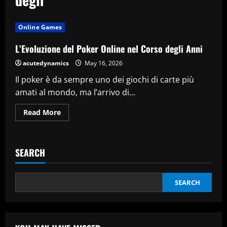
Online Games
L’Evoluzione del Poker Online nel Corso degli Anni
acutedynamics
May 16, 2026
Il poker è da sempre uno dei giochi di carte più
amati al mondo, ma l’arrivo di...
Read
Read More
more
about
L’Evoluzione
del
Poker
SEARCH
Online
nel
Corso
degli
Anni
SEARCH