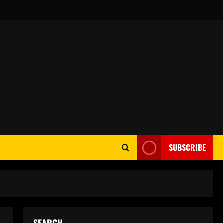
SUBSCRIBE
SEARCH