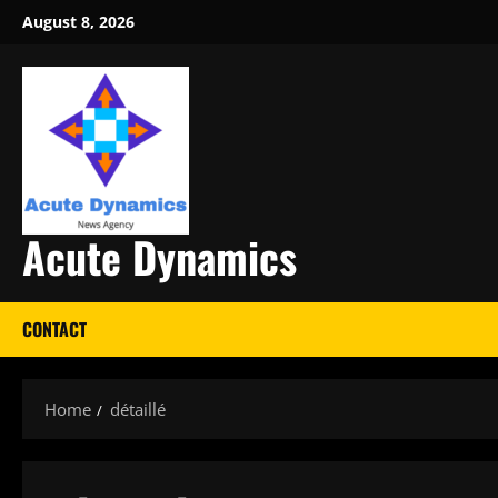
Skip
August 8, 2026
to
content
Acute Dynamics
CONTACT
Home
détaillé