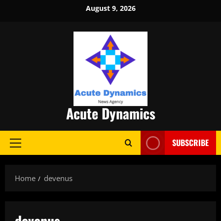
Skip
August 9, 2026
to
content
Acute Dynamics
SUBSCRIBE
Primary
Menu
Home
devenus
devenus