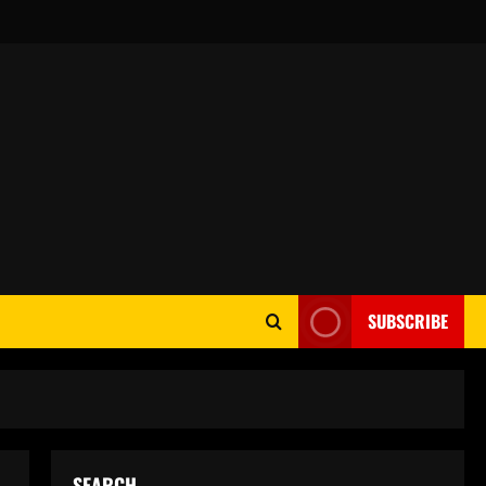
SUBSCRIBE
SEARCH