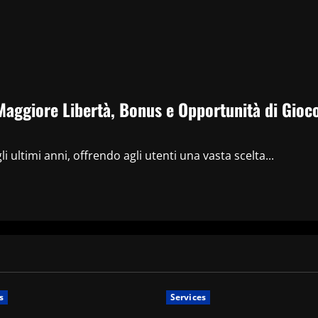
: Maggiore Libertà, Bonus e Opportunità di Gioc
 ultimi anni, offrendo agli utenti una vasta scelta...
s
Services