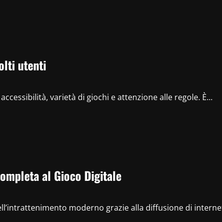
olti utenti
accessibilità, varietà di giochi e attenzione alle regole. È...
ompleta al Gioco Digitale
ll’intrattenimento moderno grazie alla diffusione di interne