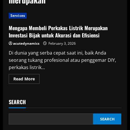
Services
Mengapa Membeli Perkakas Listrik Merupakan
Investasi Bijak untuk Akurasi dan Efisiensi
acutedynamics
February 3, 2026
Di dunia yang serba cepat saat ini, baik Anda
seorang tukang profesional atau penggemar DIY,
perkakas listrik...
Read
Read More
more
about
Mengapa
Membeli
Perkakas
SEARCH
Listrik
Merupakan
Investasi
Bijak
untuk
SEARCH
Akurasi
dan