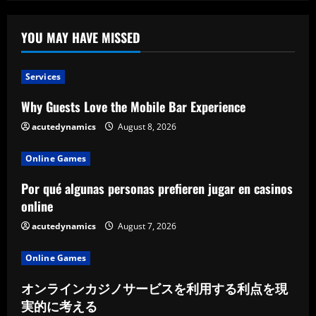
Efisiensi
YOU MAY HAVE MISSED
Services
Why Guests Love the Mobile Bar Experience
acutedynamics
August 8, 2026
Online Games
Por qué algunas personas prefieren jugar en casinos
online
acutedynamics
August 7, 2026
Online Games
オンラインカジノサービスを利用する利点を現
実的に考える