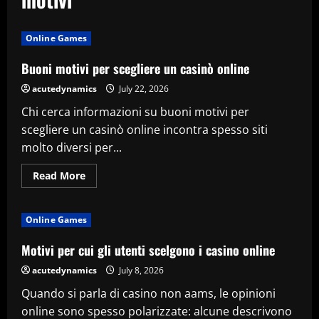
Online Games
Buoni motivi per scegliere un casinò online
acutedynamics
July 22, 2026
Chi cerca informazioni su buoni motivi per
scegliere un casinò online incontra spesso siti
molto diversi per...
Read
Read More
more
about
Buoni
motivi
Online Games
per
scegliere
un
Motivi per cui gli utenti scelgono i casino online
casinò
online
acutedynamics
July 8, 2026
Quando si parla di casino non aams, le opinioni
online sono spesso polarizzate: alcune descrivono