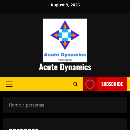
Skip
August 9, 2026
to
content
Acute Dynamics
SUBSCRIBE
Primary
Menu
Home
personas
personas