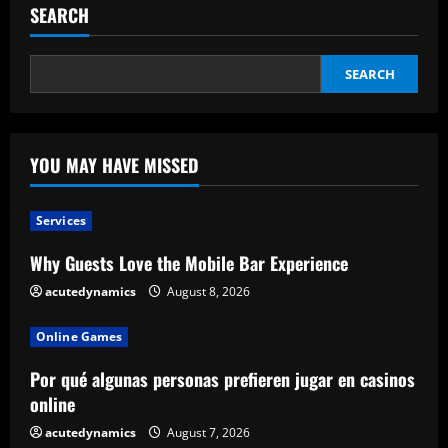
muchas
SEARCH
personas
disfrutan
de
los
casinos
SEARCH
online
YOU MAY HAVE MISSED
Services
Why Guests Love the Mobile Bar Experience
acutedynamics
August 8, 2026
Online Games
Por qué algunas personas prefieren jugar en casinos
online
acutedynamics
August 7, 2026