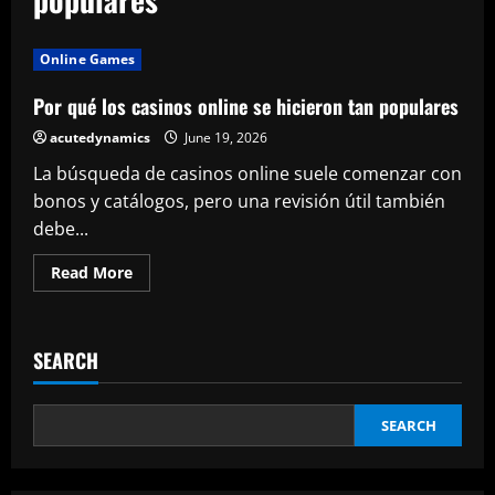
Online Games
Por qué los casinos online se hicieron tan populares
acutedynamics
June 19, 2026
La búsqueda de casinos online suele comenzar con
bonos y catálogos, pero una revisión útil también
debe...
Read
Read More
more
about
Por
qué
los
SEARCH
casinos
online
se
hicieron
tan
SEARCH
populares