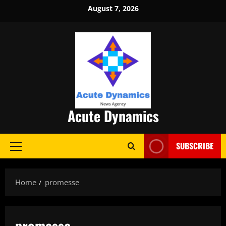
Skip
August 7, 2026
to
content
Acute Dynamics
SUBSCRIBE
Primary
Menu
Home
promesse
promesse