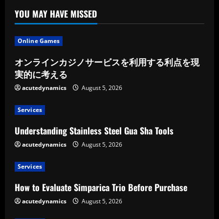
YOU MAY HAVE MISSED
Online Games
オンラインカジノサービスを利用する利点を現
実的に考える
acutedynamics
August 5, 2026
Services
Understanding Stainless Steel Gua Sha Tools
acutedynamics
August 5, 2026
Services
How to Evaluate Simparica Trio Before Purchase
acutedynamics
August 5, 2026