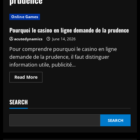
Online Games
Pourquoi le casino en ligne demande de la prudence
acutedynamics
June 14, 2026
Pour comprendre pourquoi le casino en ligne
demande de la prudence, il faut distinguer
information utile, publicité...
Read
Read More
more
about
Pourquoi
le
casino
SEARCH
en
ligne
demande
de
la
SEARCH
prudence