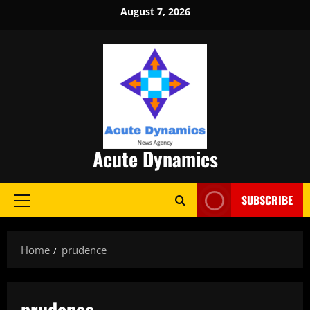
Skip
August 7, 2026
to
content
Acute Dynamics
SUBSCRIBE
Primary
Menu
Home
prudence
prudence