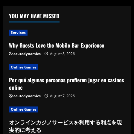
prudencia
YOU MAY HAVE MISSED
Services
Why Guests Love the Mobile Bar Experience
acutedynamics
August 8, 2026
Online Games
Por qué algunas personas prefieren jugar en casinos
online
acutedynamics
August 7, 2026
Online Games
オンラインカジノサービスを利用する利点を現
実的に考える