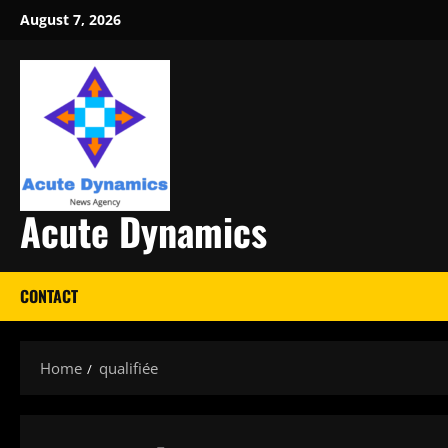
Skip
August 7, 2026
to
content
Acute Dynamics
CONTACT
Home
qualifiée