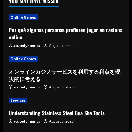
YOU MAY HAVE MISSED
Online Games
Por qué algunas personas prefieren jugar en casinos
online
acutedynamics
August 7, 2026
Online Games
オンラインカジノサービスを利用する利点を現
実的に考える
acutedynamics
August 5, 2026
Services
Understanding Stainless Steel Gua Sha Tools
acutedynamics
August 5, 2026