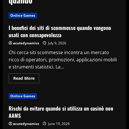
Online Games
I benefici dei siti di scommesse quando vengono
usati con consapevolezza
acutedynamics
July 9, 2026
Chi cerca siti scommesse incontra un mercato
ricco di operatori, promozioni, applicazioni mobili
e strumenti statistici. La...
Read
Read More
more
about
I
benefici
Online Games
dei
siti
di
Rischi da evitare quando si utilizza un casinò non
scommesse
quando
AAMS
vengono
usati
acutedynamics
June 19, 2026
con