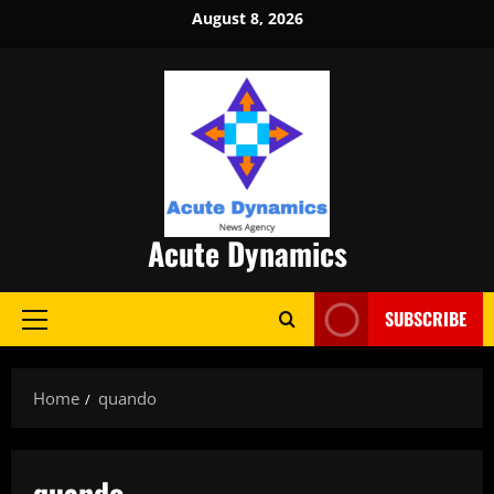
Skip
August 8, 2026
to
content
Acute Dynamics
SUBSCRIBE
Primary
Menu
Home
quando
quando