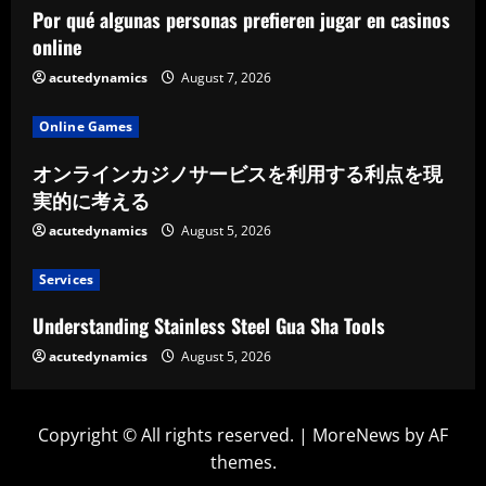
Por qué algunas personas prefieren jugar en casinos
online
acutedynamics
August 7, 2026
Online Games
オンラインカジノサービスを利用する利点を現
実的に考える
acutedynamics
August 5, 2026
Services
Understanding Stainless Steel Gua Sha Tools
acutedynamics
August 5, 2026
Copyright © All rights reserved.
|
MoreNews
by AF
themes.