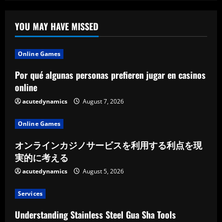
più
diffusi
YOU MAY HAVE MISSED
Online Games
Por qué algunas personas prefieren jugar en casinos
online
acutedynamics
August 7, 2026
Online Games
オンラインカジノサービスを利用する利点を現
実的に考える
acutedynamics
August 5, 2026
Services
Understanding Stainless Steel Gua Sha Tools