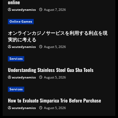
online
acutedynamics
August 7, 2026
Online Games
オンラインカジノサービスを利用する利点を現
実的に考える
acutedynamics
August 5, 2026
Services
Understanding Stainless Steel Gua Sha Tools
acutedynamics
August 5, 2026
Services
How to Evaluate Simparica Trio Before Purchase
acutedynamics
August 5, 2026