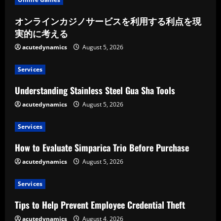
オンラインカジノサービスを利用する利点を現
実的に考える
acutedynamics
August 5, 2026
Services
Understanding Stainless Steel Gua Sha Tools
acutedynamics
August 5, 2026
Services
How to Evaluate Simparica Trio Before Purchase
acutedynamics
August 5, 2026
Services
Tips to Help Prevent Employee Credential Theft
acutedynamics
August 4, 2026