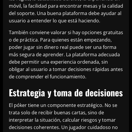
móvil, la facilidad para encontrar mesas y la calidad
del soporte. Una buena plataforma debe ayudar al
usuario a entender lo que está haciendo.
También conviene valorar si hay opciones gratuitas
o de práctica. Para quienes están empezando,
poder jugar sin dinero real puede ser una forma
más segura de aprender. La plataforma adecuada
debe permitir una experiencia ordenada, sin
obligar al usuario a tomar decisiones rápidas antes
de comprender el funcionamiento.
Estrategia y toma de decisiones
El póker tiene un componente estratégico. No se
trata solo de recibir buenas cartas, sino de
interpretar la situación, calcular riesgos y tomar
decisiones coherentes. Un jugador cuidadoso no