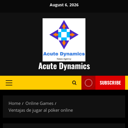
Skip
August 6, 2026
to
content
Acute Dynamics
SUBSCRIBE
Primary
Menu
Home
Online Games
Ventajas de jugar al póker online