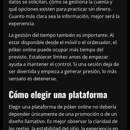
datos se solicitan, cómo se gestiona la cuenta y
qué opciones existen para practicar sin dinero.
Cuanto más clara sea la información, mejor será la
experiencia.
La gestión del tiempo también es importante. Al
estar disponible desde el móvil o el ordenador, el
póker online puede ocupar más tiempo del
previsto. Establecer límites antes de empezar
ayuda a mantener el control. Si una sesión deja de
ser divertida y empieza a generar presión, lo más
sensato es detenerse.
Cómo elegir una plataforma
Elegir una plataforma de póker online no debería
depender únicamente de una promoción o de un
diseño llamativo. Es mejor observar la claridad de
las reglas, la estabilidad del sitio, la experiencia en