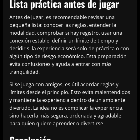
Lista práctica antes de jugar
Antes de jugar, es recomendable revisar una
pequeña lista: conocer las reglas, entender la
modalidad, comprobar si hay registro, usar una
conexión estable, definir un límite de tiempo y
decidir si la experiencia será solo de práctica o con
algún tipo de riesgo económico. Esta preparación
evita confusiones y ayuda a entrar con más
tranquilidad.
Si se juega con amigos, es útil acordar reglas y
límites desde el principio. Esto evita malentendidos
y mantiene la experiencia dentro de un ambiente
divertido. La idea no es complicar la experiencia,
sino hacerla más segura, ordenada y agradable
para quien quiere aprender o divertirse.