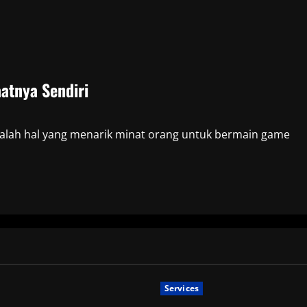
atnya Sendiri
alah hal yang menarik minat orang untuk bermain game
Services