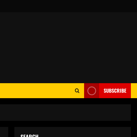
SUBSCRIBE
SEARCH