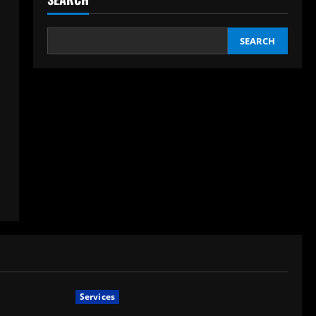
SEARCH
Services