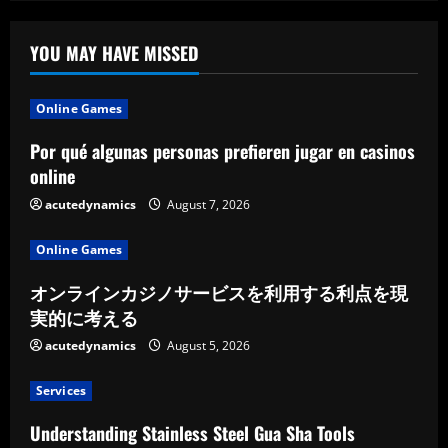
YOU MAY HAVE MISSED
Online Games
Por qué algunas personas prefieren jugar en casinos
online
acutedynamics
August 7, 2026
Online Games
オンラインカジノサービスを利用する利点を現
実的に考える
acutedynamics
August 5, 2026
Services
Understanding Stainless Steel Gua Sha Tools