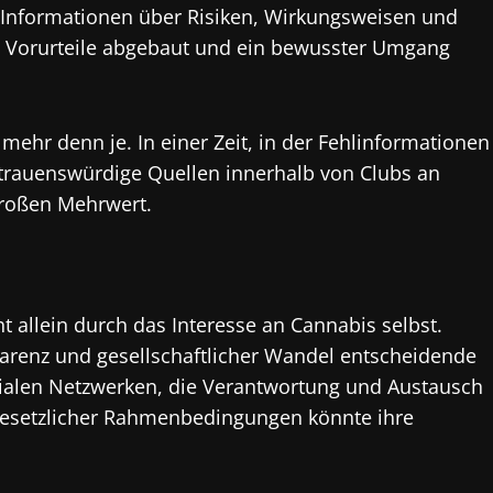
n Informationen über Risiken, Wirkungsweisen und
 Vorurteile abgebaut und ein bewusster Umgang
ehr denn je. In einer Zeit, in der Fehlinformationen
rtrauenswürdige Quellen innerhalb von Clubs an
großen Mehrwert.
t allein durch das Interesse an Cannabis selbst.
arenz und gesellschaftlicher Wandel entscheidende
zialen Netzwerken, die Verantwortung und Austausch
 gesetzlicher Rahmenbedingungen könnte ihre