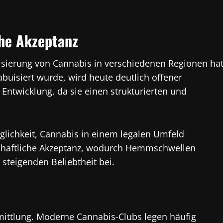
che Akzeptanz
isierung von Cannabis in verschiedenen Regionen ha
buisiert wurde, wird heute deutlich offener
r Entwicklung, da sie einen strukturierten und
glichkeit, Cannabis in einem legalen Umfeld
lschaftliche Akzeptanz, wodurch Hemmschwellen
 steigenden Beliebtheit bei.
rmittlung. Moderne Cannabis-Clubs legen häufig