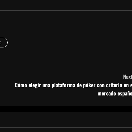
s
Next
Cómo elegir una plataforma de póker con criterio en e
mercado españo