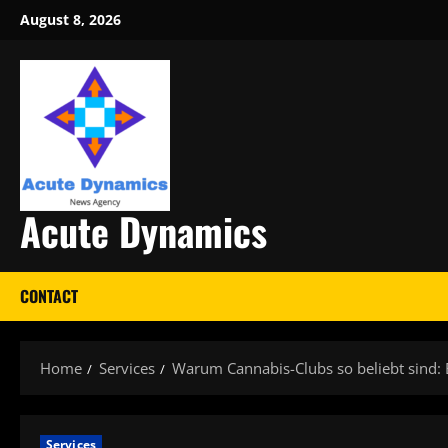
Skip
August 8, 2026
to
content
Acute Dynamics
CONTACT
Home
Services
Warum Cannabis-Clubs so beliebt sind: E
Services