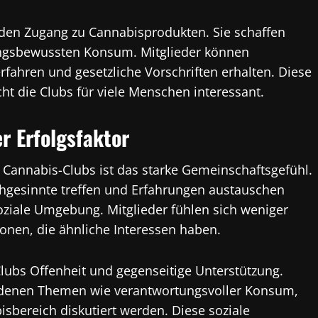
 den Zugang zu Cannabisprodukten. Sie schaffen
ngsbewussten Konsum. Mitglieder können
fahren und gesetzliche Vorschriften erhalten. Diese
 die Clubs für viele Menschen interessant.
r Erfolgsfaktor
n Cannabis-Clubs ist das starke Gemeinschaftsgefühl.
chgesinnte treffen und Erfahrungen austauschen
ziale Umgebung. Mitglieder fühlen sich weniger
sonen, die ähnliche Interessen haben.
bs Offenheit und gegenseitige Unterstützung.
i denen Themen wie verantwortungsvoller Konsum,
bereich diskutiert werden. Diese soziale