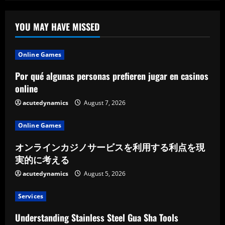
YOU MAY HAVE MISSED
Online Games
Por qué algunas personas prefieren jugar en casinos
online
acutedynamics
August 7, 2026
Online Games
オンラインカジノサービスを利用する利点を現
実的に考える
acutedynamics
August 5, 2026
Services
Understanding Stainless Steel Gua Sha Tools