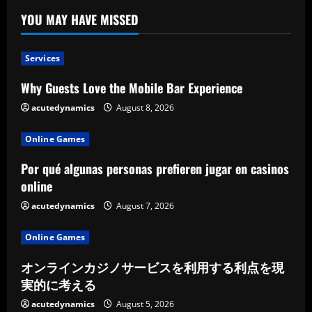
YOU MAY HAVE MISSED
Services
Why Guests Love the Mobile Bar Experience
acutedynamics
August 8, 2026
Online Games
Por qué algunas personas prefieren jugar en casinos
online
acutedynamics
August 7, 2026
Online Games
オンラインカジノサービスを利用する利点を現
実的に考える
acutedynamics
August 5, 2026