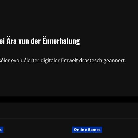
nei Ära vun der Ënnerhalung
ier evoluéierter digitaler Ëmwelt drastesch geännert.
s
Online Games