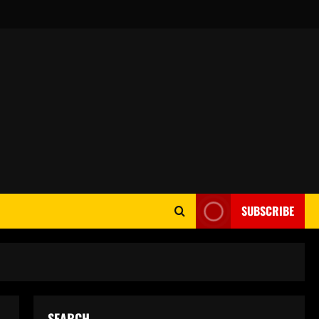
SUBSCRIBE
SEARCH