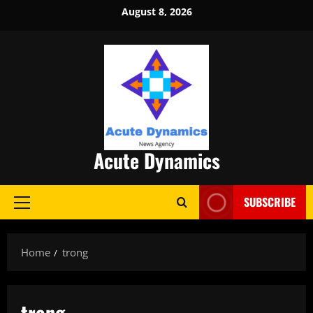
Skip
August 8, 2026
to
content
Acute Dynamics
SUBSCRIBE
Primary
Menu
Home
trong
trong