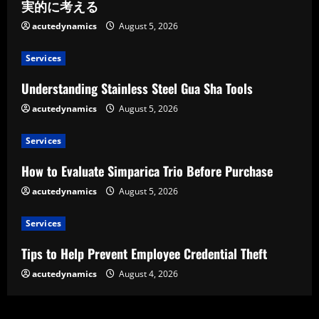
実的に考える
acutedynamics
August 5, 2026
Services
Understanding Stainless Steel Gua Sha Tools
acutedynamics
August 5, 2026
Services
How to Evaluate Simparica Trio Before Purchase
acutedynamics
August 5, 2026
Services
Tips to Help Prevent Employee Credential Theft
acutedynamics
August 4, 2026