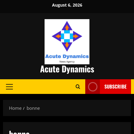
Skip
August 6, 2026
to
content
Acute Dynamics
SUBSCRIBE
Primary
Menu
Home
bonne
bonne